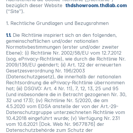
bezüglich dieser Website
thdshowroom.thdlab.com
(“Site”).
1. Rechtliche Grundlagen und Bezugsrahmen
1.1.
Die Richtlinie inspiriert sich an den folgenden,
gemeinschaftlichen und/oder nationalen
Normativbestimmungen (erster und/oder zweiter
Ebene): (i) Richtlinie Nr. 2002/58/EU vom 12.7.2012
(sog. ePrivacy-Richtlinie), wie durch die Richtlinie Nr.
2009/136/EU geändert; (ii) Art. 122 der erneuerten
Gesetzesverordnung Nr. 196/2003
(Datenschutzgesetz), die innerhalb der nationalen
Rechtsordnung die ePrivacy-Richtlinie übernommen
hat; (iii) DSGVO: Art. 4 Nr. 11), 7, 12, 13, 25 und 95
(und insbesondere die in Betracht gezogenen Nr. 30,
32 und 173); (iv) Richtlinie Nr. 5/2020, die am
4.5.2020 vom EDSA anstelle der von der Art.-29-
Datenschutzgruppe unterzeichneten Richtlinie vom
10.4.2018 eingeführt wurde; (v) Verfügung Nr. 231
vom 10.6.2021 [Dok. Web Nr. 9677876] der
Datenschutzbehörde zum Schutz der