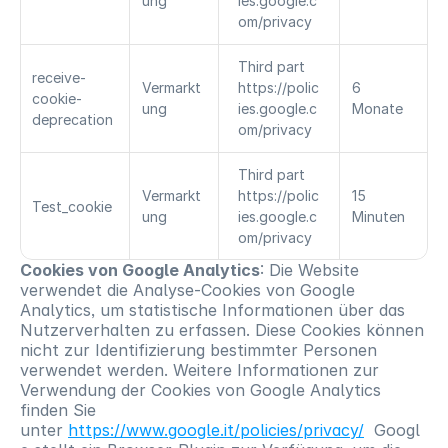
ung
ies.google.c
om/privacy
Third part
receive-
Vermarkt
https://polic
6 
cookie-
ung
ies.google.c
Monate
deprecation
om/privacy
Third part
Vermarkt
https://polic
15 
Test_cookie
ung
ies.google.c
Minuten
om/privacy
Cookies von Google Analytics
: Die Website 
verwendet die Analyse-Cookies von Google 
Analytics, um statistische Informationen über das 
Nutzerverhalten zu erfassen. Diese Cookies können 
nicht zur Identifizierung bestimmter Personen 
verwendet werden. Weitere Informationen zur 
Verwendung der Cookies von Google Analytics 
finden Sie 
unter 
https://www.google.it/policies/privacy/
  Googl