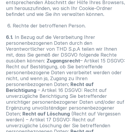
entsprechenden Abschnitt der Hilfe Ihres Browsers, 
um herauszufinden, wo sich Ihr Cookie-Ordner 
befindet und wie Sie ihn verwalten können.
 6. Rechte der betroffenen Person.
6.1.
 In Bezug auf die Verarbeitung Ihrer 
personenbezogenen Daten durch den 
Verantwortlicher von THD S.p.A teilen wir Ihnen 
mit, dass Sie gemäß der DSGVO folgende Rechte 
ausüben können: 
Zugangsrecht
– Artikel 15 DSGVO: 
Recht auf Bestätigung, ob Sie betreffende 
personenbezogene Daten verarbeitet werden oder 
nicht, und wenn ja, Zugang zu Ihren 
personenbezogenen Daten; 
Recht auf 
Berichtigung
 – Artikel 16 DSGVO: Recht auf 
unverzügliche Berichtigung Sie betreffender 
unrichtiger personenbezogener Daten und/oder auf 
Ergänzung unvollständiger personenbezogener 
Daten; 
Recht auf Löschung
 (Recht auf Vergessen 
werden) – Artikel 17 DSGVO: Recht auf 
unverzügliche Löschung der Sie betreffenden 
personenbezogenen Daten; 
Recht auf 