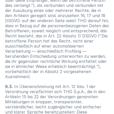
über diese Empfänger, wenn die betroffene Person 
dies verlangt.”), als verbunden und verbunden mit 
der Ausübung eines oder mehrerer Rechte, die in 
den Artikeln geregelt sind, anzusehen 16, 17 und 18 
DSGVO; auf der anderen Seite weist THD darauf hin, 
dass in Bezug auf die personenbezogenen Daten des 
Betroffenen, soweit möglich und entsprechend, das 
Recht besteht, das in Art. 22 Absatz 1) DSGVO (“Die 
betroffene Person hat das Recht, nicht einer 
ausschließlich auf einer automatisierten 
Verarbeitung — einschließlich Profiling — 
beruhenden Entscheidung unterworfen zu werden, 
die ihr gegenüber rechtliche Wirkung entfaltet oder 
sie in ähnlicher Weise erheblich beeinträchtigt.”), 
vorbehaltlich der in Absatz 2 vorgesehenen 
Ausnahmen).
6.3.
 In Übereinstimmung mit Art. 12 Abs. 1 der 
Verordnung verpflichtet sich THD S.p.A., die in den 
Artikeln 15 bis 22 der Verordnungen genannten 
Mitteilungen in knapper, transparenter, 
verständlicher, leicht zugänglicher und einfacher 
und klarer Sprache bereitzustellen: Diese 