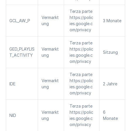
Terza parte 
Vermarkt
https://polic
GCL_AW_P
3 Monate
ung
ies.google.c
om/privacy
Terza parte 
GED_PLAYLIS
Vermarkt
https://polic
Sitzung
T_ACTIVITY
ung
ies.google.c
om/privacy
Terza parte 
Vermarkt
https://polic
IDE
2 Jahre
ung
ies.google.c
om/privacy
Terza parte 
Vermarkt
https://polic
6 
NID
ung
ies.google.c
Monate
om/privacy