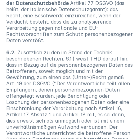
der Datenschutzbehörde 
Artikel 77 DSGVO (das 
heißt, der italienische Datenschutzgarant): das 
Recht, eine Beschwerde einzureichen, wenn der 
Verdacht besteht, dass die zu analysierende 
Verarbeitung gegen nationale und EU-
Rechtsvorschriften zum Schutz personenbezogener 
Daten verstößt.
6.2.
 Zusätzlich zu den im Stand der Technik 
beschriebenen Rechten. 6.1.) weist THD darauf hin, 
dass in Bezug auf die personenbezogenen Daten des 
Betroffenen, soweit möglich und mit der 
Gewährung, zum einen das (Unter-)Recht gemäß 
Art. 19 der DSGVO (“Der Verantwortliche teilt allen 
Empfängern, denen personenbezogenen Daten 
offengelegt wurden, jede Berichtigung oder 
Löschung der personenbezogenen Daten oder eine 
Einschränkung der Verarbeitung nach Artikel 16, 
Artikel 17 Absatz 1 und Artikel 18 mit, es sei denn, 
dies erweist sich als unmöglich oder ist mit einem 
unverhältnismäßigen Aufwand verbunden. Der 
Verantwortliche unterrichtet die betroffene Person 