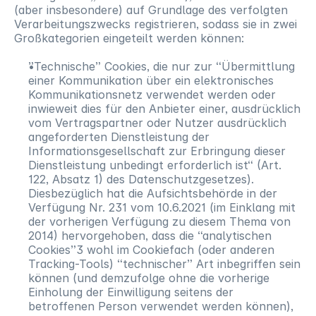
(aber insbesondere) auf Grundlage des verfolgten
Verarbeitungszwecks registrieren, sodass sie in zwei
Großkategorien eingeteilt werden können:
”Technische” Cookies, die nur zur “Übermittlung
einer Kommunikation über ein elektronisches
Kommunikationsnetz verwendet werden oder
inwieweit dies für den Anbieter einer, ausdrücklich
vom Vertragspartner oder Nutzer ausdrücklich
angeforderten Dienstleistung der
Informationsgesellschaft zur Erbringung dieser
Dienstleistung unbedingt erforderlich ist“ (Art.
122, Absatz 1) des Datenschutzgesetzes).
Diesbezüglich hat die Aufsichtsbehörde in der
Verfügung Nr. 231 vom 10.6.2021 (im Einklang mit
der vorherigen Verfügung zu diesem Thema von
2014) hervorgehoben, dass die “analytischen
Cookies”3 wohl im Cookiefach (oder anderen
Tracking-Tools) “technischer” Art inbegriffen sein
können (und demzufolge ohne die vorherige
Einholung der Einwilligung seitens der
betroffenen Person verwendet werden können),