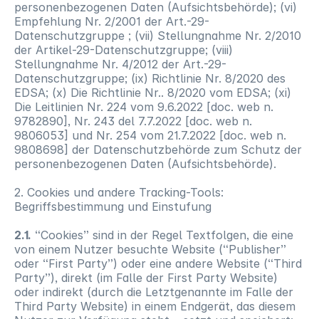
personenbezogenen Daten (Aufsichtsbehörde); (vi)
Empfehlung Nr. 2/2001 der Art.-29-
Datenschutzgruppe ; (vii) Stellungnahme Nr. 2/2010
der Artikel-29-Datenschutzgruppe; (viii)
Stellungnahme Nr. 4/2012 der Art.-29-
Datenschutzgruppe; (ix) Richtlinie Nr. 8/2020 des
EDSA; (x) Die Richtlinie Nr.. 8/2020 vom EDSA; (xi)
Die Leitlinien Nr. 224 vom 9.6.2022 [doc. web n.
9782890], Nr. 243 del 7.7.2022 [doc. web n.
9806053] und Nr. 254 vom 21.7.2022 [doc. web n.
9808698] der Datenschutzbehörde zum Schutz der
personenbezogenen Daten (Aufsichtsbehörde).
2. Cookies und andere Tracking-Tools:
Begriffsbestimmung und Einstufung
2.1.
“Cookies” sind in der Regel Textfolgen, die eine
von einem Nutzer besuchte Website (“Publisher”
oder “First Party”) oder eine andere Website (“Third
Party”), direkt (im Falle der First Party Website)
oder indirekt (durch die Letztgenannte im Falle der
Third Party Website) in einem Endgerät, das diesem