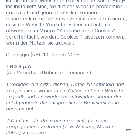
ist, da auf der Website entsprechende Social Plug-
ins installiert sind, die auf der Website problemlos 
angezeigt und genutzt werden können. 
Insbesondere möchten wir Sie darüber informieren, 
dass die Website YouTube-Videos enthält, die, 
obwohl sie im Modus "YouTube ohne Cookies" 
veröffentlicht werden, Cookies freisetzen können, 
wenn der Nutzer sie aktiviert.
Correggio (RE), 10 Januar 2026
THD S.p.A.
(Als Verantwortlicher pro tempore )
1 Cookies, die dazu dienen, Daten zu sammeln und 
zu speichern, während ein Nutzer auf eine Website 
zugreift, und die wieder verschwinden, sobald der 
Letztgenannte die entsprechende Browsersitzung 
beendet hat.
2 Cookies, die dazu geeignet sind, für einen 
vorgegebenen Zeitraum (z. B. Minuten, Monate, 
Jahre) zu dauern.