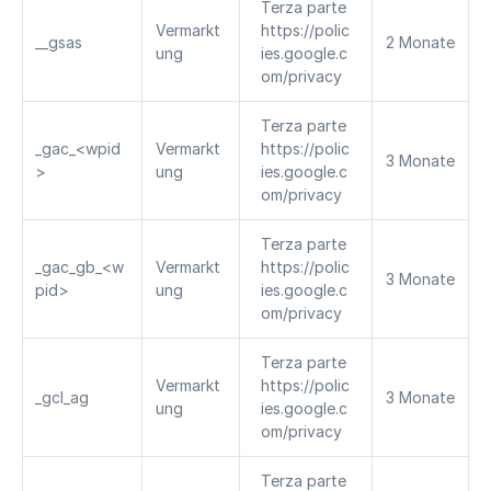
Terza parte 
Vermarkt
https://polic
__gsas
2 Monate
ung
ies.google.c
om/privacy
Terza parte 
_gac_<wpid
Vermarkt
https://polic
3 Monate
>
ung
ies.google.c
om/privacy
Terza parte 
_gac_gb_<w
Vermarkt
https://polic
3 Monate
pid>
ung
ies.google.c
om/privacy
Terza parte 
Vermarkt
https://polic
_gcl_ag
3 Monate
ung
ies.google.c
om/privacy
Terza parte 