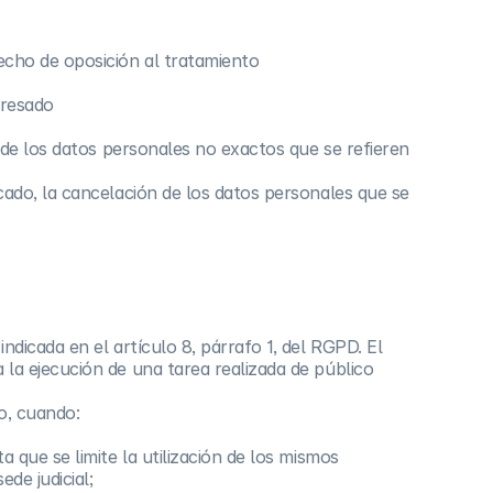
recho de oposición al tratamiento
eresado
ón de los datos personales no exactos que se refieren
icado, la cancelación de los datos personales que se
indicada en el artículo 8, párrafo 1, del RGPD. El
a la ejecución de una tarea realizada de público
o, cuando:
a que se limite la utilización de los mismos
de judicial;