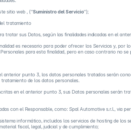
lidades:
e sitio web , (“
Suministro del Servicio
“);
del tratamiento
a tratar sus Datos, según las finalidades indicadas en el anteri
nalidad es necesario para poder ofrecer los Servicios y, por lo
Personales para esta finalidad, pero en caso contrario no se 
n el anterior punto 3, los datos personales tratados serán co
l tratamiento de los datos personales.
scritas en el anterior punto 3, sus Datos personales serán t
adas con el Responsable, como: Spal Automotive s.r.l., via pe
sistema informático, incluidos los servicios de hosting de los s
erial fiscal, legal, judicial y de cumplimiento;