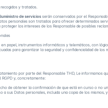
recogidos y tratados.
Suministro de servicios
serán conservados por el Responsabl
 Datos personales son tratados para ofrecer determinados ser
a proteger los intereses de los Responsable de posibles reclam
onales
 en papel, instrumentos informáticos y telemáticos, con lógic
cuadas para garantizar la seguridad y confidencialidad de los
atamiento por parte del Responsable THD, Le informamos que 
del RGPD y, concretamente:
echo de obtener la confirmación de que está en curso o no un
so a sus Datos personales, incluida una copia de los mismos, y 