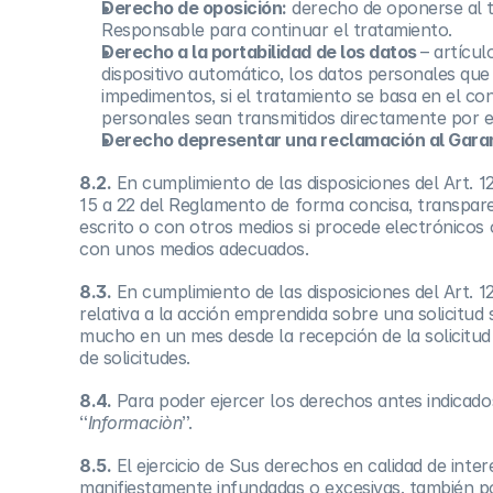
Derecho de oposición:
derecho de oponerse al tr
Responsable para continuar el tratamiento.
Derecho a la portabilidad de los datos
– artícu
dispositivo automático, los datos personales que
impedimentos, si el tratamiento se basa en el c
personales sean transmitidos directamente por e
Derecho depresentar una reclamación al Garan
8.2.
En cumplimiento de las disposiciones del Art. 
15 a 22 del Reglamento de forma concisa, transparent
escrito o con otros medios si procede electrónicos 
con unos medios adecuados.
8.3.
En cumplimiento de las disposiciones del Art.
relativa a la acción emprendida sobre una solicitud 
mucho en un mes desde la recepción de la solicitud
de solicitudes.
8.4.
Para poder ejercer los derechos antes indicados 
“
Informaciòn
”.
8.5.
El ejercicio de Sus derechos en calidad de inte
manifiestamente infundadas o excesivas, también po