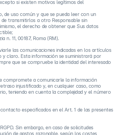
cepto si existen motivos legítimos del
do, de uso común y que se pueda leer con un
 de transmitirlos a otro Responsable sin
simismo, el derecho de obtener que Sus datos
tible;
zia n. 11, 00187, Roma (RM).
arle las comunicaciones indicadas en los artículos
o y claro. Esta información se suministrará por
iempre que se compruebe la identidad del interesado
 se compromete a comunicarle la información
etraso injustificado y, en cualquier caso, como
rio, teniendo en cuenta la complejidad y el número
 contacto especificados en el Art. 1 de las presentes
l RGPD. Sin embargo, en caso de solicitudes
ución de gastos razonable, según los costes