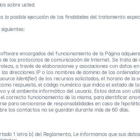
dos sobre usted.
la posible ejecución de los finalidades del tratamiento especi
siguientes:
software encargados del funcionamiento de la Página adquieren
so de los protocolos de comunicación de Internet. Se trata de
aleza, a través de elaboraciones y asociaciones con datos en p
n las direcciones IP o los nombres de dominio de los ordenador
ource Identifier
) de los recursos solicitados, el horario de la s
 como respuesta, el código numérico que indica el estado de la
ivo y al ambiente informático del usuario. Estos datos son uti
 el correcto funcionamiento de la misma, para identificar an
arse para cerciorarse de responsabilidades en caso de hipotéti
obre los contactos no se guardan durante más de 60 días.
artado 1 letra b) del Reglamento, Le informamos que sus datos