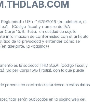
OOM.THDLAB.COM
el Reglamento UE n.° 679/2016 (en adelante, el
.p.A.., (Código fiscal y número de IVA
er Carpi 15/B, Italia, en calidad de sujeto
nte información de conformidad con el artículo
lítica de la privacidad y entender cómo se
en adelante, la «página»)
amento es la sociedad THD S.p.A. (Código fiscal y
E), via per Carpi 15/B ( Italia), con la que puede
de ponerse en contacto recurriendo a estos datos:
specificar serán publicados en la página web del