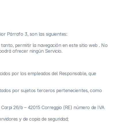
or Párrafo 3, son las siguientes:
 tanto, permitir la navegación en este sitio web . No
podrá ofrecer ningún Servicio.
nocidos por los empleados del Responsable, que
ratados por sujetos terceros pertenecientes, como
r Carpi 26/b – 42015 Correggio (RE) número de IVA
ervidores y de copia de seguridad;