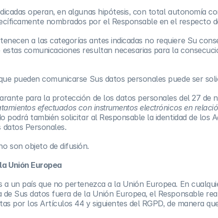
indicadas operan, en algunas hipótesis, con total autonomía c
pecíficamente nombrados por el Responsable en el respecto de
enecen a las categorías antes indicadas no requiere Su conse
 estas comunicaciones resultan necesarias para la consecució
os que pueden comunicarse Sus datos personales puede ser soli
arante para la protección de los datos personales del 27 de
atamientos efectuados con instrumentos electrónicos en relació
ado podrá también solicitar al Responsable la identidad de los
s datos Personales.
o son objeto de difusión.
 la Unión Europea
s a un país que no pertenezca a la Unión Europea. En cualquier
ia de Sus datos fuera de la Unión Europea, el Responsable rea
stas por los Artículos 44 y siguientes del RGPD, de manera qu