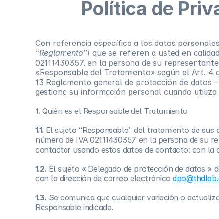
Política de P
Con referencia específica a los datos personales
“
Reglamento
”) que se refieren a usted en calida
02111430357, en la persona de su representante
«Responsable del Tratamiento» según el Art. 4 a
13 Reglamento general de protección de datos 
gestiona su información personal cuando utiliza
1. Quién es el Responsable del Tratamiento
1.1.
El sujeto “Responsable” del tratamiento de sus d
número de IVA 02111430357 en la persona de su re
contactar usando estos datos de contacto: con la 
1.2.
El sujeto « Delegado de protección de datos » 
con la dirección de correo electrónico
dpo@thdlab
1.3.
Se comunica que cualquier variación o actualizac
Responsable indicado.