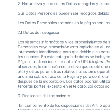
2. Naturaleza y tipo de los Datos recogidos y trata
Sus Datos Personales pueden ser recogidos debido a 
Los Datos Personales tratados en la página son los 
2.1 Datos de navegación
Los sistemas informáticos y los procedimientos de 
Personales cuya transmisión está implícita en el u
interesados identificados pero que debido a su natur
los usuarios. En esta categoría de datos se incluye
Página, las direcciones en notación URI (
Uniform Res
al servidor, la dimensión del archivo que se obtiene
etc) y otros parámetros relativos al sistema operat
anónima sobre el uso de la Página y para controlar
después de la elaboración. Los datos podrían utiliz
terceras partes: excepto en este caso, los datos s
3. Finalidades del tratamiento.
En cumplimiento de las disposiciones del Art. 5 ap