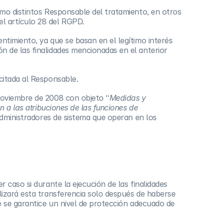
omo distintos Responsable del tratamiento, en otros
l artículo 28 del RGPD.
ntimiento, ya que se basan en el legítimo interés
n de las finalidades mencionadas en el anterior
citada al Responsable.
 noviembre de 2008 con objeto “
Medidas y
n a las atribuciones de las funciones de
 Administradores de sistema que operan en los
 caso si durante la ejecución de las finalidades
lizará esta transferencia solo después de haberse
e se garantice un nivel de protección adecuado de