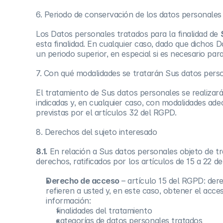
6. Periodo de conservación de los datos personales 
Los Datos personales tratados para la finalidad de
esta finalidad. En cualquier caso, dado que dichos
un periodo superior, en especial si es necesario par
7. Con qué modalidades se tratarán Sus datos pers
El tratamiento de Sus datos personales se realizará
indicadas y, en cualquier caso, con modalidades ade
previstas por el artículos 32 del RGPD.
8. Derechos del sujeto interesado
8.1.
En relación a Sus datos personales objeto de tr
derechos, ratificados por los artículos de 15 a 22 
Derecho de acceso
– artículo 15 del RGPD: der
refieren a usted y, en este caso, obtener el acce
información:
finalidades del tratamiento
categorías de datos personales tratados