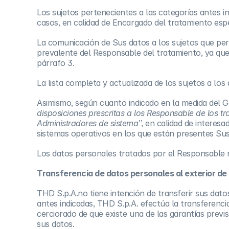
Los sujetos pertenecientes a las categorías antes 
casos, en calidad de Encargado del tratamiento es
La comunicación de Sus datos a los sujetos que pert
prevalente del Responsable del tratamiento, ya que
párrafo 3.
La lista completa y actualizada de los sujetos a l
Asimismo, según cuanto indicado en la medida del G
disposiciones prescritas a los Responsable de los tr
Administradores de sistema
”, en calidad de interes
sistemas operativos en los que están presentes Su
Los datos personales tratados por el Responsable n
Transferencia de datos personales al exterior de
THD S.p.A.no tiene intención de transferir sus dato
antes indicadas, THD S.p.A. efectúa la transferenc
cerciorado de que existe una de las garantías previ
sus datos.