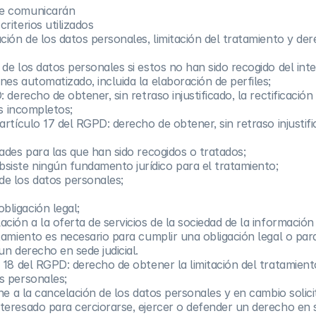
se comunicarán
riterios utilizados
ación de los datos personales, limitación del tratamiento y de
 de los datos personales si estos no han sido recogido del int
nes automatizado, incluida la elaboración de perfiles;
 derecho de obtener, sin retraso injustificado, la rectificaci
es incompletos;
artículo 17 del RGPD: derecho de obtener, sin retraso injustif
dades para las que han sido recogidos o tratados;
siste ningún fundamento jurídico para el tratamiento;
de los datos personales;
bligación legal;
ción a la oferta de servicios de la sociedad de la información 
atamiento es necesario para cumplir una obligación legal o par
un derecho en sede judicial.
 18 del RGPD: derecho de obtener la limitación del tratamient
s personales;
one a la cancelación de los datos personales y en cambio solicit
teresado para cerciorarse, ejercer o defender un derecho en se