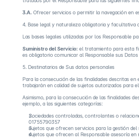
tratados por el Responsable para las siguientes fina
3.A.
Ofrecer servicios o permitir la navegación en est
4. Base legal y naturaleza obligatoria y facultativa 
Las bases legales utilizadas por los Responsable par
Suministro del Servicio:
el tratamiento para esta fi
es obligatorio comunicar al Responsable sus Datos 
5. Destinatarios de Sus datos personales
Para la consecución de las finalidades descritas e
trabajarán en calidad de sujetos autorizados para e
Asimismo, para la consecución de las finalidades de
ejemplo, a las siguientes categorías:
Sociedades controladas, controlantes o relacion
01755790357
sujetos que ofrecen servicios para la gestión del 
sujetos que ofrecen al Responsable asesoría en mat