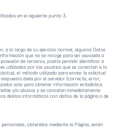
ficados en el siguiente punto 3.
, a lo largo de su ejercicio normal, algunos Datos
 información que no se recoge para ser asociada a
osesión de terceros, podría permitir identificar a
es utilizados por los usuarios que se conectan a la
olicitud, el método utilizado para enviar la solicitud
 respuesta dada por el servidor (correcta, error,
lizados solo para obtener información estadística
omalías y/o abusos y se cancelan inmediatamente
cos delitos informáticos con daños de la página o de
 personales, obtenidos mediante la Página, serán