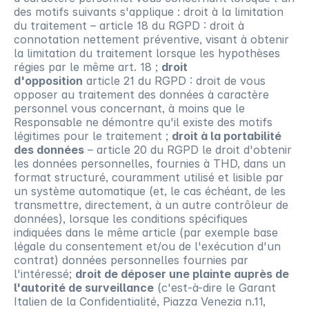
des motifs suivants s'applique : droit à la limitation 
du traitement – article 18 du RGPD : droit à 
connotation nettement préventive, visant à obtenir 
la limitation du traitement lorsque les hypothèses 
régies par le même art. 18 ; 
droit 
d'opposition
 article 21 du RGPD : droit de vous 
opposer au traitement des données à caractère 
personnel vous concernant, à moins que le 
Responsable ne démontre qu'il existe des motifs 
légitimes pour le traitement ; 
droit à la portabilité 
des données
 – article 20 du RGPD le droit d'obtenir 
les données personnelles, fournies à THD, dans un 
format structuré, couramment utilisé et lisible par 
un système automatique (et, le cas échéant, de les 
transmettre, directement, à un autre contrôleur de 
données), lorsque les conditions spécifiques 
indiquées dans le même article (par exemple base 
légale du consentement et/ou de l'exécution d'un 
contrat) données personnelles fournies par 
l'intéressé; 
droit de déposer une plainte auprès de 
l'autorité de surveillance
 (c'est-à-dire le Garant 
Italien de la Confidentialité, Piazza Venezia n.11, 