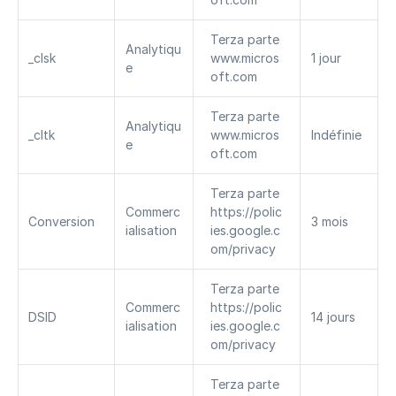
Terza parte 
Analytiqu
_clsk
www.micros
1 jour
e
oft.com
Terza parte 
Analytiqu
_cltk
www.micros
Indéfinie
e
oft.com
Terza parte 
Commerc
https://polic
Conversion
3 mois
ialisation
ies.google.c
om/privacy
Terza parte 
Commerc
https://polic
DSID
14 jours
ialisation
ies.google.c
om/privacy
Terza parte 