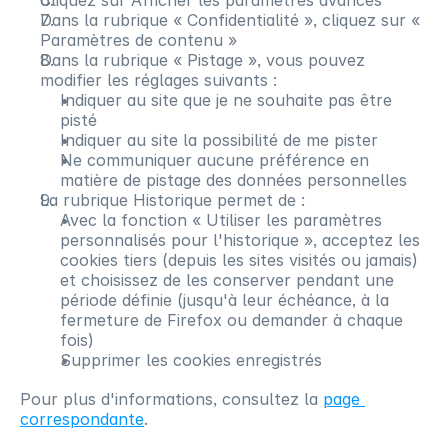
Cliquez sur Afficher les paramètres avancés
Dans la rubrique « Confidentialité », cliquez sur « 
Paramètres de contenu »
Dans la rubrique « Pistage », vous pouvez 
modifier les réglages suivants :
Indiquer au site que je ne souhaite pas être 
pisté
Indiquer au site la possibilité de me pister
Ne communiquer aucune préférence en 
matière de pistage des données personnelles
La rubrique Historique permet de :
Avec la fonction « Utiliser les paramètres 
personnalisés pour l'historique », acceptez les 
cookies tiers (depuis les sites visités ou jamais) 
et choisissez de les conserver pendant une 
période définie (jusqu'à leur échéance, à la 
fermeture de Firefox ou demander à chaque 
fois)
Supprimer les cookies enregistrés
Pour plus d'informations, consultez la 
page 
correspondante
.