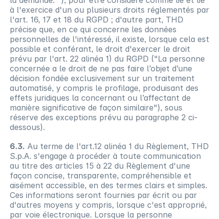
la demande. "), pour être considéré comme lié et lié 
à l'exercice d'un ou plusieurs droits réglementés par 
l'art. 16, 17 et 18 du RGPD ; d'autre part, THD 
précise que, en ce qui concerne les données 
personnelles de l'intéressé, il existe, lorsque cela est 
possible et conférant, le droit d'exercer le droit 
prévu par l'art. 22 alinéa 1) du RGPD ("La personne 
concernée a le droit de ne pas faire l’objet d’une 
décision fondée exclusivement sur un traitement 
automatisé, y compris le profilage, produisant des 
effets juridiques la concernant ou l’affectant de 
manière significative de façon similaire"), sous 
réserve des exceptions prévu au paragraphe 2 ci-
dessous).
6.3.
 Au terme de l'art.12 alinéa 1 du Règlement, THD 
S.p.A. s'engage à procéder à toute communication 
au titre des articles 15 à 22 du Règlement d'une 
façon concise, transparente, compréhensible et 
aisément accessible, en des termes clairs et simples. 
Ces informations seront fournies par écrit ou par 
d'autres moyens y compris, lorsque c'est approprié, 
par voie électronique. Lorsque la personne 