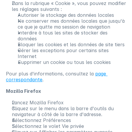
Dans la rubrique « Cookie », vous pouvez modifier 
les réglages suivants :
Autoriser le stockage des données locales
Ne conserver mes données locales que jusqu'à 
ce que je quitte ma session de navigation
Interdire à tous les sites de stocker des 
données
Bloquer les cookies et les données de site tiers
Gérer les exceptions pour certains sites 
Internet
Supprimer un cookie ou tous les cookies
Pour plus d'informations, consultez la 
page 
correspondante
.
Mozilla Firefox
Lancez Mozilla Firefox
Cliquez sur le menu dans la barre d'outils du 
navigateur à côté de la barre d'adresse. 
Sélectionnez Préférences
Sélectionnez le volet Vie privée