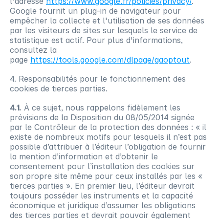
l'adresse 
https://www.google.fr/policies/privacy/
. 
Google fournit un plug-in de navigateur pour 
empêcher la collecte et l'utilisation de ses données 
par les visiteurs de sites sur lesquels le service de 
statistique est actif. Pour plus d'informations, 
consultez la 
page 
https://tools.google.com/dlpage/gaoptout
.
4. Responsabilités pour le fonctionnement des 
cookies de tierces parties.
4.1.
 À ce sujet, nous rappelons fidèlement les 
prévisions de la Disposition du 08/05/2014 signée 
par le Contrôleur de la protection des données : « il 
existe de nombreux motifs pour lesquels il n’est pas 
possible d’attribuer à l’éditeur l’obligation de fournir 
la mention d’information et d’obtenir le 
consentement pour l’installation des cookies sur 
son propre site même pour ceux installés par les « 
tierces parties ». En premier lieu, l’éditeur devrait 
toujours posséder les instruments et la capacité 
économique et juridique d’assumer les obligations 
des tierces parties et devrait pouvoir également 