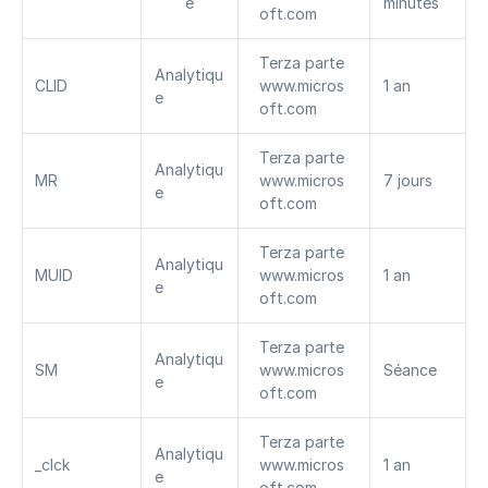
e
minutes
oft.com
Terza parte 
Analytiqu
CLID
www.micros
1 an
e
oft.com
Terza parte 
Analytiqu
MR
www.micros
7 jours
e
oft.com
Terza parte 
Analytiqu
MUID
www.micros
1 an
e
oft.com
Terza parte 
Analytiqu
SM
www.micros
Séance
e
oft.com
Terza parte 
Analytiqu
_clck
www.micros
1 an
e
oft.com