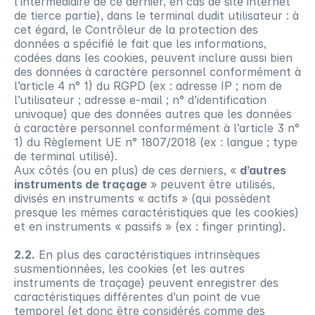
l’intermédiaire de ce dernier, en cas de site internet
de tierce partie), dans le terminal dudit utilisateur : à
cet égard, le Contrôleur de la protection des
données a spécifié le fait que les informations,
codées dans les cookies, peuvent inclure aussi bien
des données à caractère personnel conformément à
l’article 4 n° 1) du RGPD (ex : adresse IP ; nom de
l’utilisateur ; adresse e-mail ; n° d’identification
univoque) que des données autres que les données
à caractère personnel conformément à l’article 3 n°
1) du Règlement UE n° 1807/2018 (ex : langue ; type
de terminal utilisé).
Aux côtés (ou en plus) de ces derniers, «
d’autres
instruments de traçage
» peuvent être utilisés,
divisés en instruments « actifs » (qui possèdent
presque les mêmes caractéristiques que les cookies)
et en instruments « passifs » (ex : finger printing).
2.2.
En plus des caractéristiques intrinsèques
susmentionnées, les cookies (et les autres
instruments de traçage) peuvent enregistrer des
caractéristiques différentes d’un point de vue
temporel (et donc être considérés comme des