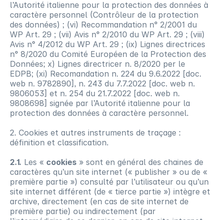
l’Autorité italienne pour la protection des données à
caractère personnel (Contrôleur de la protection
des données) ; (vi) Recommandation n° 2/2001 du
WP Art. 29 ; (vii) Avis n° 2/2010 du WP Art. 29 ; (viii)
Avis n° 4/2012 du WP Art. 29 ; (ix) Lignes directrices
n° 8/2020 du Comité Européen de la Protection des
Données; x) Lignes directricer n. 8/2020 per le
EDPB; (xi) Recomandation n. 224 du 9.6.2022 [doc.
web n. 9782890], n. 243 du 7.7.2022 [doc. web n.
9806053] et n. 254 du 21.7.2022 [doc. web n.
9808698] signée par l’Autorité italienne pour la
protection des données à caractère personnel.
2. Cookies et autres instruments de traçage :
définition et classification.
2.1.
Les «
cookies
» sont en général des chaines de
caractères qu’un site internet (« publisher » ou de «
première partie ») consulté par l’utilisateur ou qu’un
site internet différent (de « tierce partie ») intègre et
archive, directement (en cas de site internet de
première partie) ou indirectement (par