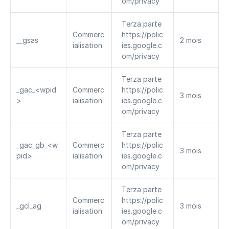
om/privacy
Terza parte 
Commerc
https://polic
__gsas
2 mois
ialisation
ies.google.c
om/privacy
Terza parte 
_gac_<wpid
Commerc
https://polic
3 mois
>
ialisation
ies.google.c
om/privacy
Terza parte 
_gac_gb_<w
Commerc
https://polic
3 mois
pid>
ialisation
ies.google.c
om/privacy
Terza parte 
Commerc
https://polic
_gcl_ag
3 mois
ialisation
ies.google.c
om/privacy