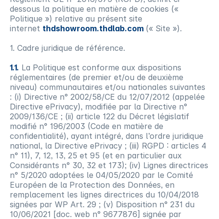
dessous la politique en matière de cookies («
Politique ») relative au présent site
internet
thdshowroom.thdlab.com
(« Site »).
1. Cadre juridique de référence.
1.1.
La Politique est conforme aux dispositions
réglementaires (de premier et/ou de deuxième
niveau) communautaires et/ou nationales suivantes
: (i) Directive n° 2002/58/CE du 12/07/2012 (appelée
Directive ePrivacy), modifiée par la Directive n°
2009/136/CE ; (ii) article 122 du Décret législatif
modifié n° 196/2003 (Code en matière de
confidentialité), ayant intégré, dans l’ordre juridique
national, la Directive ePrivacy ; (iii) RGPD : articles 4
n° 11), 7, 12, 13, 25 et 95 (et en particulier aux
Considérants n° 30, 32 et 173); (iv) Lignes directrices
n° 5/2020 adoptées le 04/05/2020 par le Comité
Européen de la Protection des Données, en
remplacement les lignes directrices du 10/04/2018
signées par WP Art. 29 ; (v) Disposition n° 231 du
10/06/2021 [doc. web n° 9677876] signée par