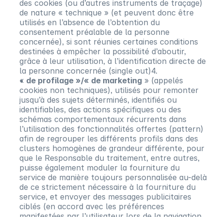
des cookies (ou d’autres instruments de traçage)
de nature « technique » (et peuvent donc être
utilisés en l’absence de l’obtention du
consentement préalable de la personne
concernée), si sont réunies certaines conditions
destinées à empêcher la possibilité d’aboutir,
grâce à leur utilisation, à l’identification directe de
la personne concernée (single out)4.
«
de profilage »/« de marketing
» (appelés
cookies non techniques), utilisés pour remonter
jusqu’à des sujets déterminés, identifiés ou
identifiables, des actions spécifiques ou des
schémas comportementaux récurrents dans
l’utilisation des fonctionnalités offertes (pattern)
afin de regrouper les différents profils dans des
clusters homogènes de grandeur différente, pour
que le Responsable du traitement, entre autres,
puisse également moduler la fourniture du
service de manière toujours personnalisée au-delà
de ce strictement nécessaire à la fourniture du
service, et envoyer des messages publicitaires
ciblés (en accord avec les préférences
manifestées par l’utilisateur lors de la navigation