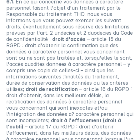
6.1.
 En ce qui concerne vos données à caractère 
personnel faisant l'objet d'un traitement par le 
Responsable du traitement THD, nous vous 
informons que vous pouvez exercer les suivant 
droits, éventuellement sous réserve des limitations 
prévues par l'art. 2 undecies et 2 duodecies du Code 
de confidentialité : 
droit d'accès
 – article 15 du 
RGPD : droit d'obtenir la confirmation que des 
données à caractère personnel vous concernant 
sont ou ne sont pas traitées et, lorsqu'elles le sont, 
l'accès auxdites données à caractère personnel – y 
compris une copie de celles-ci – ainsi que les 
informations suivantes :finalités du traitement, 
durée de conservation des données ou les critères 
utilisés; 
droit de rectification
 – article 16 du RGPD : 
droit d'obtenir, dans les meilleurs délais, la 
rectification des données à caractère personnel 
vous concernant qui sont inexactes et/ou 
l'intégration des données a? caractère personnel qui 
sont incomplètes; 
droit à l'effacement (droit à 
l'oubli)
 – article 17 du RGPD : droit d'obtenir 
l'effacement, dans les meilleurs délais, des données 
à caractère personnel vous concernant lorsque l'un 