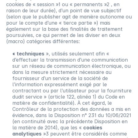
cookies de « session »1 ou « permanents »2 , en
raison de leur durée), d’un point de vue subjectif
(selon que le publisher agit de manière autonome ou
pour le compte d’une « tierce partie ») mais
également sur la base des finalités de traitement
poursuivies, ce qui permet de les diviser en deux
(macro) catégories différentes:
«
techniques
», utilisés seulement afin «
d’effectuer la transmission d’une communication
sur un réseau de communication électronique, ou
dans la mesure strictement nécessaire au
fournisseur d’un service de la société de
l’information expressément exigé par le
contractant ou par l’utilisateur pour la fourniture
dudit service » (article 122, alinéa 1) du Code en
matière de confidentialité). À cet égard, le
Contrôleur de la protection des données a mis en
évidence, dans la Disposition n° 231 du 10/06/2021
(en continuité avec la précédente Disposition en
la matière de 2014), que les «
cookies
analytiques
»3 peuvent être considérés comme