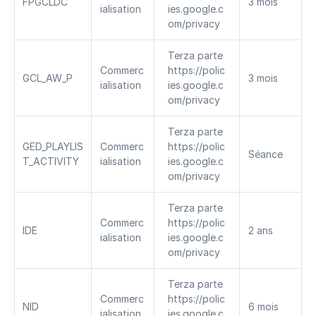
FPGCLDC
3 mois
ialisation
ies.google.c
om/privacy
Terza parte 
Commerc
https://polic
GCL_AW_P
3 mois
ialisation
ies.google.c
om/privacy
Terza parte 
GED_PLAYLIS
Commerc
https://polic
Séance
T_ACTIVITY
ialisation
ies.google.c
om/privacy
Terza parte 
Commerc
https://polic
IDE
2 ans
ialisation
ies.google.c
om/privacy
Terza parte 
Commerc
https://polic
NID
6 mois
ialisation
ies.google.c