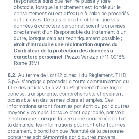
responsable sans que rien ne puisse y faire
obstacle, lorsque le traitement est fondé sur le
consentement ou est effectué à l'aide de procédés
automatisés. De plus le droit d'obtenir que vos
données à caractère personnel soient transmises
directement d'un Responsable du traitement à un
autre, lorsque cela est techniquement possible ;
droit d'introduire une réclamation auprès du
Contrôleur de la protection des données à
caractère personnel
, Piazza Venezia n°11, 00186,
Rome (RM).
8.2.
Au terme de l'art.12 alinéa 1 du Règlement, THD
S.p.A. s'engage à procéder à toute communication au
titre des articles 15 à 22 du Règlement d'une façon
concise, transparente, compréhensible et aisément
accessible, en des termes clairs et simples. Ces
informations seront fournies par écrit ou par d'autres
moyens y compris, lorsque c'est approprié, par voie
électronique. Lorsque la personne concernée en fait
la demande, les informations pourront être fournies
oralement, à condition que l'identité de la personne
concernée soit démontrée par d'autres moyens.