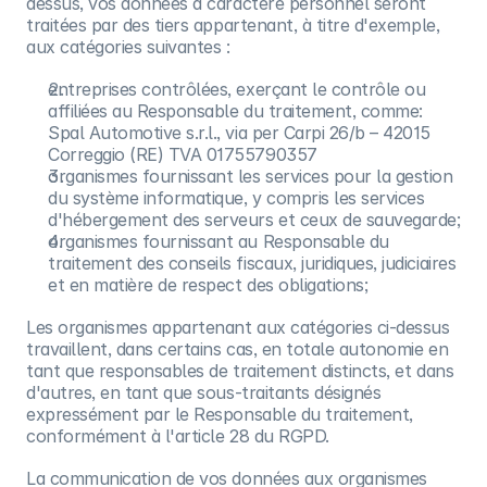
dessus, vos données à caractère personnel seront
traitées par des tiers appartenant, à titre d'exemple,
aux catégories suivantes :
entreprises contrôlées, exerçant le contrôle ou
affiliées au Responsable du traitement, comme:
Spal Automotive s.r.l., via per Carpi 26/b – 42015
Correggio (RE) TVA 01755790357
organismes fournissant les services pour la gestion
du système informatique, y compris les services
d'hébergement des serveurs et ceux de sauvegarde;
organismes fournissant au Responsable du
traitement des conseils fiscaux, juridiques, judiciaires
et en matière de respect des obligations;
Les organismes appartenant aux catégories ci-dessus
travaillent, dans certains cas, en totale autonomie en
tant que responsables de traitement distincts, et dans
d'autres, en tant que sous-traitants désignés
expressément par le Responsable du traitement,
conformément à l'article 28 du RGPD.
La communication de vos données aux organismes